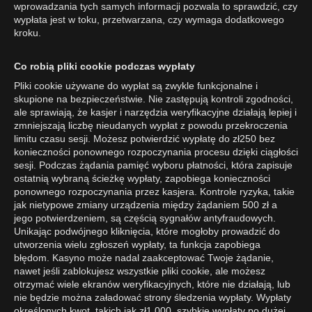
wprowadzania tych samych informacji pozwala to sprawdzić, czy
wypłata jest w toku, przetwarzana, czy wymaga dodatkowego
kroku.
Co robią pliki cookie podczas wypłaty
Pliki cookie używane do wypłat są zwykle funkcjonalne i
skupione na bezpieczeństwie. Nie zastępują kontroli zgodności,
ale sprawiają, że kasjer i narzędzia weryfikacyjne działają lepiej i
zmniejszają liczbę nieudanych wypłat z powodu przekroczenia
limitu czasu sesji. Możesz potwierdzić wypłatę do zł250 bez
konieczności ponownego rozpoczynania procesu dzięki ciągłości
sesji. Podczas żądania pamięć wyboru płatności, która zapisuje
ostatnią wybraną ścieżkę wypłaty, zapobiega konieczności
ponownego rozpoczynania przez kasjera. Kontrole ryzyka, takie
jak nietypowe zmiany urządzenia między żądaniem 500 zł a
jego potwierdzeniem, są częścią sygnałów antyfraudowych.
Unikając podwójnego kliknięcia, które mogłoby prowadzić do
utworzenia wielu zgłoszeń wypłaty, ta funkcja zapobiega
błędom. Kasyno może nadal zaakceptować Twoje żądanie,
nawet jeśli zablokujesz wszystkie pliki cookie, ale możesz
otrzymać wiele ekranów weryfikacyjnych, które nie działają, lub
nie będzie można załadować strony śledzenia wypłaty. Wypłaty
określonych kwot, takich jak zł1 000, szybkie wypłaty po dużej