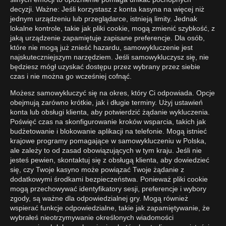
decyzji. Ważne: Jeśli korzystasz z konta kasyna na więcej niż
jednym urządzeniu lub przeglądarce, istnieją limity. Jednak
lokalne kontrole, takie jak pliki cookie, mogą zmienić szybkość, z
jaką urządzenie zapamiętuje zapisane preferencje. Dla osób,
które nie mogą już znieść hazardu, samowykluczenie jest
najskuteczniejszym narzędziem. Jeśli samowykluczysz się, nie
będziesz mógł uzyskać dostępu przez wybrany przez siebie
czas i nie można go wcześniej cofnąć.
Możesz samowykluczyć się na okres, który Ci odpowiada. Opcje
obejmują zarówno krótkie, jak i długie terminy. Użyj ustawień
konta lub obsługi klienta, aby potwierdzić żądanie wykluczenia.
Poświęć czas na skonfigurowanie kroków wsparcia, takich jak
budżetowanie i blokowanie aplikacji na telefonie. Mogą istnieć
krajowe programy pomagające w samowykluczeniu w Polska,
ale zależy to od zasad obowiązujących w tym kraju. Jeśli nie
jesteś pewien, skontaktuj się z obsługą klienta, aby dowiedzieć
się, czy Twoje kasyno może powiązać Twoje żądanie z
dodatkowymi środkami bezpieczeństwa. Ponieważ pliki cookie
mogą przechowywać identyfikatory sesji, preferencje i wybory
zgody, są ważne dla odpowiedzialnej gry. Mogą również
wspierać funkcje odpowiedzialne, takie jak zapamiętywanie, że
wybrałeś nieotrzymywanie określonych wiadomości