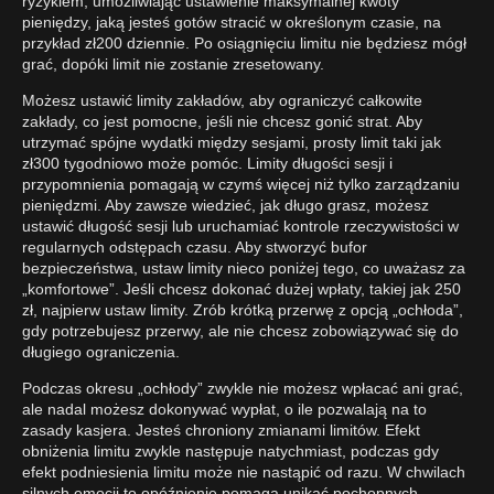
ryzykiem, umożliwiając ustawienie maksymalnej kwoty
pieniędzy, jaką jesteś gotów stracić w określonym czasie, na
przykład zł200 dziennie. Po osiągnięciu limitu nie będziesz mógł
grać, dopóki limit nie zostanie zresetowany.
Możesz ustawić limity zakładów, aby ograniczyć całkowite
zakłady, co jest pomocne, jeśli nie chcesz gonić strat. Aby
utrzymać spójne wydatki między sesjami, prosty limit taki jak
zł300 tygodniowo może pomóc. Limity długości sesji i
przypomnienia pomagają w czymś więcej niż tylko zarządzaniu
pieniędzmi. Aby zawsze wiedzieć, jak długo grasz, możesz
ustawić długość sesji lub uruchamiać kontrole rzeczywistości w
regularnych odstępach czasu. Aby stworzyć bufor
bezpieczeństwa, ustaw limity nieco poniżej tego, co uważasz za
„komfortowe”. Jeśli chcesz dokonać dużej wpłaty, takiej jak 250
zł, najpierw ustaw limity. Zrób krótką przerwę z opcją „ochłoda”,
gdy potrzebujesz przerwy, ale nie chcesz zobowiązywać się do
długiego ograniczenia.
Podczas okresu „ochłody” zwykle nie możesz wpłacać ani grać,
ale nadal możesz dokonywać wypłat, o ile pozwalają na to
zasady kasjera. Jesteś chroniony zmianami limitów. Efekt
obniżenia limitu zwykle następuje natychmiast, podczas gdy
efekt podniesienia limitu może nie nastąpić od razu. W chwilach
silnych emocji to opóźnienie pomaga unikać pochopnych