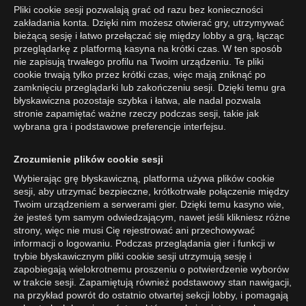
Pliki cookie sesji pozwalają grać od razu bez konieczności
zakładania konta. Dzięki nim możesz otwierać gry, utrzymywać
bieżącą sesję i łatwo przełączać się między lobby a grą, łącząc
przeglądarkę z platformą kasyna na krótki czas. W ten sposób
nie zapisują trwałego profilu na Twoim urządzeniu. Te pliki
cookie trwają tylko przez krótki czas, więc mają zniknąć po
zamknięciu przeglądarki lub zakończeniu sesji. Dzięki temu gra
błyskawiczna pozostaje szybka i łatwa, ale nadal pozwala
stronie zapamiętać ważne rzeczy podczas sesji, takie jak
wybrana gra i podstawowe preferencje interfejsu.
Zrozumienie plików cookie sesji
Wybierając grę błyskawiczną, platforma używa plików cookie
sesji, aby utrzymać bezpieczne, krótkotrwałe połączenie między
Twoim urządzeniem a serwerami gier. Dzięki temu kasyno wie,
że jesteś tym samym odwiedzającym, nawet jeśli klikniesz różne
strony, więc nie musi Cię rejestrować ani przechowywać
informacji o logowaniu. Podczas przeglądania gier i funkcji w
trybie błyskawicznym pliki cookie sesji utrzymują sesję i
zapobiegają wielokrotnemu proszeniu o potwierdzenie wyborów
w trakcie sesji. Zapamiętują również podstawowy stan nawigacji,
na przykład powrót do ostatnio otwartej sekcji lobby, i pomagają