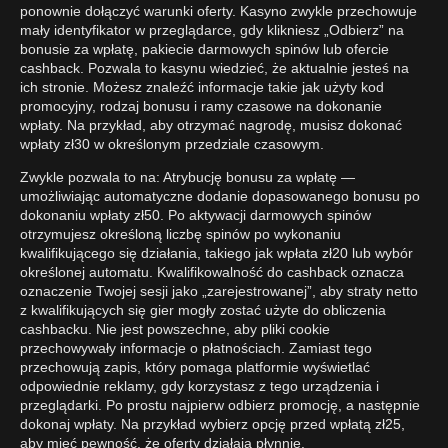
ponownie dołączyć warunki oferty. Kasyno zwykle przechowuje
mały identyfikator w przeglądarce, gdy klikniesz „Odbierz” na
bonusie za wpłatę, pakiecie darmowych spinów lub ofercie
cashback. Pozwala to kasynu wiedzieć, że aktualnie jesteś na
ich stronie. Możesz znaleźć informacje takie jak użyty kod
promocyjny, rodzaj bonusu i ramy czasowe na dokonanie
wpłaty. Na przykład, aby otrzymać nagrodę, musisz dokonać
wpłaty zł30 w określonym przedziale czasowym.
Zwykle pozwala to na: Atrybucję bonusu za wpłatę —
umożliwiając automatyczne dodanie dopasowanego bonusu po
dokonaniu wpłaty zł50. Po aktywacji darmowych spinów
otrzymujesz określoną liczbę spinów po wykonaniu
kwalifikującego się działania, takiego jak wpłata zł20 lub wybór
określonej automatu. Kwalifikowalność do cashback oznacza
oznaczenie Twojej sesji jako „zarejestrowanej”, aby straty netto
z kwalifikujących się gier mogły zostać użyte do obliczenia
cashbacku. Nie jest powszechne, aby pliki cookie
przechowywały informacje o płatnościach. Zamiast tego
przechowują zapis, który pomaga platformie wyświetlać
odpowiednie reklamy, gdy korzystasz z tego urządzenia i
przeglądarki. Po prostu najpierw odbierz promocję, a następnie
dokonaj wpłaty. Na przykład wybierz opcję przed wpłatą zł25,
aby mieć pewność, że oferty działają płynnie.