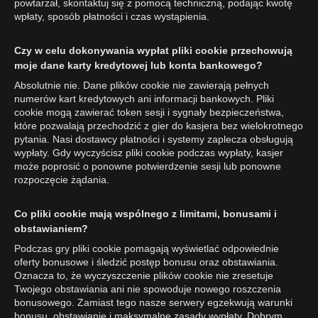
powtarzał, skontaktuj się z pomocą techniczną, podając kwotę
wpłaty, sposób płatności i czas wystąpienia.
Czy w celu dokonywania wypłat pliki cookie przechowują
moje dane karty kredytowej lub konta bankowego?
Absolutnie nie. Dane plików cookie nie zawierają pełnych
numerów kart kredytowych ani informacji bankowych. Pliki
cookie mogą zawierać token sesji i sygnały bezpieczeństwa,
które pozwalają przechodzić z gier do kasjera bez wielokrotnego
pytania. Nasi dostawcy płatności i systemy zaplecza obsługują
wypłaty. Gdy wyczyścisz pliki cookie podczas wypłaty, kasjer
może poprosić o ponowne potwierdzenie sesji lub ponowne
rozpoczęcie żądania.
Co pliki cookie mają wspólnego z limitami, bonusami i
obstawianiem?
Podczas gry pliki cookie pomagają wyświetlać odpowiednie
oferty bonusowe i śledzić postęp bonusu oraz obstawiania.
Oznacza to, że wyczyszczenie plików cookie nie zresetuje
Twojego obstawiania ani nie spowoduje nowego roszczenia
bonusowego. Zamiast tego nasze serwery egzekwują warunki
bonusu, obstawianie i maksymalne zasady wypłaty. Dobrym