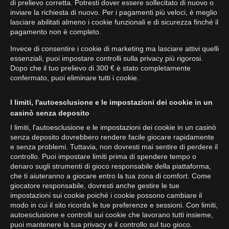
di prelievo corretta. Potresti dover essere sollecitato di nuovo o
inviare la richiesta di nuovo. Per i pagamenti più veloci, è meglio
lasciare abilitati almeno i cookie funzionali e di sicurezza finché il
pagamento non è completo.
Invece di consentire i cookie di marketing ma lasciare attivi quelli
essenziali, puoi impostare controlli sulla privacy più rigorosi.
Dopo che il tuo prelievo di 300 € è stato completamente
confermato, puoi eliminare tutti i cookie.
I limiti, l'autoesclusione e le impostazioni dei cookie in un
casinò senza deposito
I limiti, l'autoesclusione e le impostazioni dei cookie in un casinò
senza deposito dovrebbero rendere facile giocare rapidamente
e senza problemi. Tuttavia, non dovresti mai sentire di perdere il
controllo. Puoi impostare limiti prima di spendere tempo o
denaro sugli strumenti di gioco responsabile della piattaforma,
che ti aiuteranno a giocare entro la tua zona di comfort. Come
giocatore responsabile, dovresti anche gestire le tue
impostazioni sui cookie poiché i cookie possono cambiare il
modo in cui il sito ricorda le tue preferenze e sessioni. Con limiti,
autoesclusione e controlli sui cookie che lavorano tutti insieme,
puoi mantenere la tua privacy e il controllo sul tuo gioco.