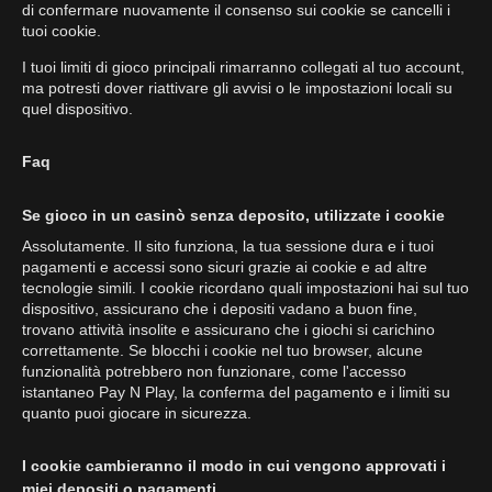
di confermare nuovamente il consenso sui cookie se cancelli i
tuoi cookie.
I tuoi limiti di gioco principali rimarranno collegati al tuo account,
ma potresti dover riattivare gli avvisi o le impostazioni locali su
quel dispositivo.
Faq
Se gioco in un casinò senza deposito, utilizzate i cookie
Assolutamente. Il sito funziona, la tua sessione dura e i tuoi
pagamenti e accessi sono sicuri grazie ai cookie e ad altre
tecnologie simili. I cookie ricordano quali impostazioni hai sul tuo
dispositivo, assicurano che i depositi vadano a buon fine,
trovano attività insolite e assicurano che i giochi si carichino
correttamente. Se blocchi i cookie nel tuo browser, alcune
funzionalità potrebbero non funzionare, come l'accesso
istantaneo Pay N Play, la conferma del pagamento e i limiti su
quanto puoi giocare in sicurezza.
I cookie cambieranno il modo in cui vengono approvati i
miei depositi o pagamenti