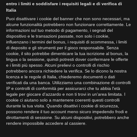
entro i limiti e soddisfare i requisiti legali e di verifica di
Italia
Puoi disattivare i cookie del banner che non sono necessari, ma
alcune funzionalità potrebbero non funzionare correttamente. Le
informazioni sul tuo metodo di pagamento, i segnali del
dispositivo e le transazioni passate, non solo i cookie,
influenzano i termini del bonus, i requisiti di scommessa, i limiti
di deposito e gli strumenti per il gioco responsabile. Senza
cookie, il sito potrebbe dimenticare la tua iscrizione al bonus, la
lingua o la sessione, quindi potresti dover confermare le offerte
e i limiti più spesso. Alcuni prelievi o controlli di rischio
potrebbero ancora richiedere la verifica. Se lo dicono la nostra
licenza e le regole di Italia, chiederemo documenti o dati
verificati da una banca. Utilizziamo una combinazione di controlli
IP e controlli di conformità per assicurarci che tu abbia l'età
legale per giocare d'azzardo e non ti trovi in un'area limitata. I
cookie ci aiutano solo a mantenere coerenti questi controlli
durante la tua visita. Quando disattivi i cookie di sicurezza,
possono rendere il tuo account meno sicuro impedendo frodi e
dirottamenti di sessione. Su alcuni dispositivi, potrebbero anche
rendere impossibile accedere al cassiere.