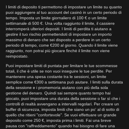
I limiti di deposito ti permettono di impostare un limite su quanto
puoi aggiungere al tuo account del casinò in un certo periodo di
tempo. Imposta un limite giornaliero di 100 € o un limite
settimanale di 500 €. Una volta raggiunto il limite, il cassiere
interromperà ulteriori depositi. I limiti di perdita ti aiutano a
gestire il tuo rischio permettendoti di impostare un importo
massimo di denaro che sei disposto a perdere in un certo
periodo di tempo, come €200 al giorno. Quando il limite viene
raggiunto, non potrai più giocare finché il limite non viene
reimpostato.
Puoi impostare limiti di puntata per limitare le tue scommesse
totali, il che è utile se non vuoi inseguire le tue perdite. Per
mantenere una spesa costante tra le sessioni, un limite
semplice come €300 a settimana può aiutare. I limiti sulla durata
della sessione e i promemoria aiutano con più della sola
gestione del denaro. Quindi sai sempre quanto tempo hai
giocato, puoi impostare una durata della sessione o far sì che i
controlli di realtà avvengano a intervalli regolari. Per creare un
buffer di sicurezza, imposta limiti che siano un po' al di sotto di
quello che ritieni "confortevole". Se vuoi effettuare un grande
deposito come 250 €, imposta prima i limiti. Fai una breve
pausa con "raffreddamento" quando hai bisogno di fare una