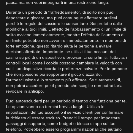
pausa ma non vuoi impegnarti in una restrizione lunga.
Durante un periodo di "raffreddamento", di solito non puoi
depositare o giocare, ma puoi comunque effettuare prelievi
purché le regole del cassiere lo consentano. Sei protetto dalle
modifiche ai tuoi limiti. L'effetto dell'abbassamento di un limite di
solito avviene immediatamente, mentre l'effetto dell'aumento di
un limite potrebbe non avvenire immediatamente. In momenti di
forte emozione, questo ritardo aiuta le persone a evitare
decisioni affrettate. Importante: se utilizzi il tuo account del
casinò su più di un dispositivo o browser, ci sono limiti. Tuttavia, i
controlli locali come i cookie possono cambiare la velocità con
cui il tuo dispositivo ricorda le preferenze salvate. Per le persone
che non possono più sopportare il gioco d'azzardo,
l'autoesclusione è lo strumento più efficace. Se ti autoescludi,
non potrai accedere per il periodo che scegli e non potrai farla
revocare in anticipo.
Puoi autoescluderti per un periodo di tempo che funziona per te.
Le opzioni vanno da termini brevi a lunghi. Utilizza le
impostazioni del tuo account o il servizio clienti per confermare
la richiesta di essere escluso. Prenditi il tempo per impostare
passaggi di supporto, come budget e blocco di app sul tuo
telefono. Potrebbero esserci programmi nazionali che aiutano