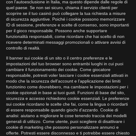
con l'autoesclusione in Italia, ma questo dipende dalle regole di
quel paese. Se non sei sicuro, chiama il servizio clienti per
scoprire se il tuo casinò può collegare la tua richiesta a misure
di sicurezza aggiuntive. Poiché i cookie possono memorizzare
ID di sessione, preferenze e scelte di consenso, sono importanti
per il gioco responsabile. Possono anche supportare
funzionalità responsabili, come ricordare che hai scelto di non
ricevere determinati messaggi promozionali o attivare avvisi di
controllo di realtà.
Il banner sui cookie di un sito o il centro preferenze e le
impostazioni del tuo browser sono entrambi luoghi in cui puoi
cambiare il funzionamento dei cookie. Come giocatore
responsabile, potresti voler lasciare i cookie essenziali attivati in
modo che la sicurezza dell'account e l'applicazione dei limiti
funzionino come dovrebbero, ma cambiare le impostazioni per i
cookie opzionali in base ai tuoi gusti. Funzioni di base del sito,
sicurezza e accesso richiedono cookie essenziali. Le preferenze
sui cookie ricordano le scelte che fai, come la lingua o ricordarti
di essere responsabile quando giochi d'azzardo. Cookie di
analisi: aiutano a migliorare le cose tenendo traccia dei modelli
generali di utilizzo. Come utente, puoi scegliere di disattivare i
cookie di marketing che possono personalizzare annunci e
offerte. Potresti essere disconnesso e ti potrebbe essere chiesto