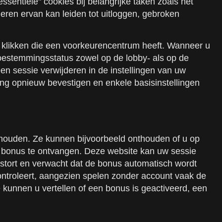
entiële" cookies bij belangrijke taken zoals het
eren ervan kan leiden tot uitloggen, gebroken
te klikken die een voorkeurencentrum heeft. Wanneer u
oestemmingsstatus zowel op de lobby- als op de
n sessie verwijderen in de instellingen van uw
ng opnieuw bevestigen en enkele basisinstellingen
thouden. Ze kunnen bijvoorbeeld onthouden of u op
n bonus te ontvangen. Deze website kan uw sessie
0 stort en verwacht dat de bonus automatisch wordt
ontroleert, aangezien spelen zonder account vaak de
 kunnen u vertellen of een bonus is geactiveerd, een