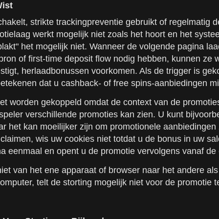
ist
chakelt, strikte trackingpreventie gebruikt of regelmatig
tielaag werkt mogelijk niet zoals het hoort en het syste
"plakt" het mogelijk niet. Wanneer de volgende pagina l
bron of first-time deposit flow nodig hebben, kunnen ze
tigt, herlaadbonussen voorkomen. Als de trigger is gek
etekenen dat u cashback- of free spins-aanbiedingen mi
 niet worden gekoppeld omdat de context van de promoties
e speler verschillende promoties kan zien. U kunt bijvo
ar het kan moeilijker zijn om promotionele aanbiedingen 
lt claimen, wis uw cookies niet totdat u de bonus in uw s
a eenmaal en opent u de promotie vervolgens vanaf de orig
et van het ene apparaat of browser naar het andere als
omputer, telt de storting mogelijk niet voor de promotie 