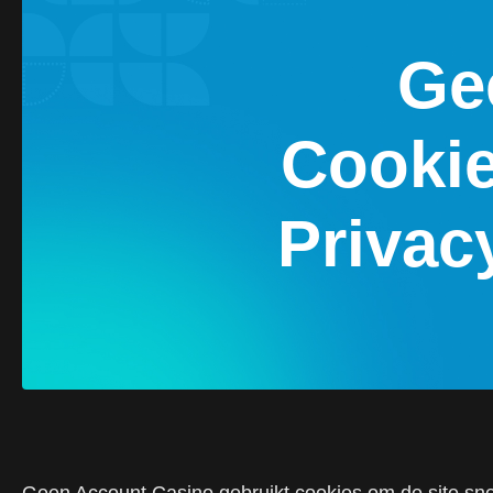
Ge
Cookie
Privac