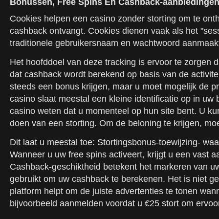
Bonussen, Free Spins En Cashback-aanbiedingen
Cookies helpen een casino zonder storting om te ont
cashback ontvangt. Cookies dienen vaak als het "se
traditionele gebruikersnaam en wachtwoord aanmaak
Het hoofddoel van deze tracking is ervoor te zorgen d
dat cashback wordt berekend op basis van de activite
steeds een bonus krijgen, maar u moet mogelijk de 
casino slaat meestal een kleine identificatie op in uw
casino weten dat u momenteel op hun site bent. U kunt
doen van een storting. Om de beloning te krijgen, mo
Dit laat u meestal toe: Stortingsbonus-toewijzing- 
Wanneer u uw free spins activeert, krijgt u een vast a
Cashback-geschiktheid betekent het markeren van uw
gebruikt om uw cashback te berekenen. Het is niet geb
platform helpt om de juiste advertenties te tonen wan
bijvoorbeeld aanmelden voordat u €25 stort om ervoo