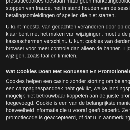
prestatiecookies toestaan maar geen marketingcookies
stoppen van fraude, het in stand houden van de sessi
betalingsomleidingen of spellen die niet starten.
U kunt meestal van gedachten veranderen door op de l
klaar bent met het maken van wijzigingen, moet u de
kassaschermen verschijnt. U kunt cookies van derden
browser voor meer controle dan alleen de banner. Ti
wijzigen, zoals taal en limieten.
Wat Cookies Doen Met Bonussen En Promotionele
Cookies helpen een casino zonder storting om belang
een campagnespandoek hebt geklikt, welke landingspa
mogelijk niet betrouwbaar koppelen aan de juiste prom
toegevoegd. Cookie is een van de belangrijkste manie
hoeveelheid informatie die u vooraf geeft beperkt. Z
promotiecode is geaccepteerd, of dat u in aanmerking