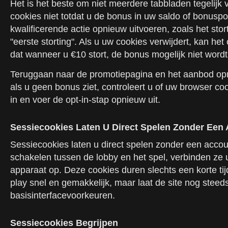
Het is het beste om niet meerdere tabbladen tegelijk 
cookies niet totdat u de bonus in uw saldo of bonus
kwalificerende actie opnieuw uitvoeren, zoals het st
"eerste storting". Als u uw cookies verwijdert, kan he
dat wanneer u €10 stort, de bonus mogelijk niet wordt
Teruggaan naar de promotiepagina en het aanbod opni
als u geen bonus ziet, controleert u of uw browser c
in en voer de opt-in-stap opnieuw uit.
Sessiecookies Laten U Direct Spelen Zonder Een
Sessiecookies laten u direct spelen zonder een acco
schakelen tussen de lobby en het spel, verbinden ze 
apparaat op. Deze cookies duren slechts een korte tijd
play snel en gemakkelijk, maar laat de site nog steed
basisinterfacevoorkeuren.
Sessiecookies Begrijpen