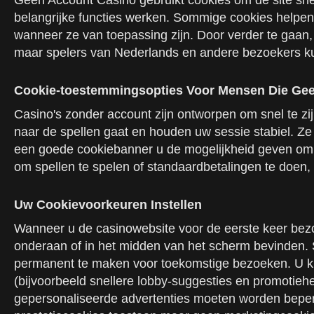
Geen Account Casino gebruikt cookies om de site sne
belangrijke functies werken. Sommige cookies helpen 
wanneer ze van toepassing zijn. Door verder te gaan,
maar spelers van Nederlands en andere bezoekers kunn
Cookie-toestemmingsopties Voor Mensen Die Ge
Casino's zonder account zijn ontworpen om snel te zij
naar de spellen gaat en houden uw sessie stabiel. Ze 
een goede cookiebanner u de mogelijkheid geven om te
om spellen te spelen of standaardbetalingen te doen,
Uw Cookievoorkeuren Instellen
Wanneer u de casinowebsite voor de eerste keer bez
onderaan of in het midden van het scherm bevinden.
permanent te maken voor toekomstige bezoeken. U kunt
(bijvoorbeeld snellere lobby-suggesties en promotiehe
gepersonaliseerde advertenties moeten worden beperkt