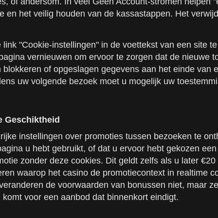
, of andersom. In veel Geen Account-stromen helpen "ess
e en het veilig houden van de kassastappen. Het verwijd
ink "Cookie-instellingen" in de voettekst van een site 
 pagina vernieuwen om ervoor te zorgen dat de nieuwe t
 blokkeren of opgeslagen gegevens aan het einde van ee
jdens uw volgende bezoek moet u mogelijk uw toestemmi
 Geschiktheid
rijke instellingen over promoties tussen bezoeken te on
gina u hebt gebruikt, of dat u ervoor hebt gekozen ee
otie zonder deze cookies. Dit geldt zelfs als u later €2
ren waarop het casino de promotiecontext in realtime c
e veranderen de voorwaarden van bonussen niet, maar ze
 komt voor een aanbod dat binnenkort eindigt.