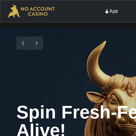
App
Spin Fresh-Fe
Alive!