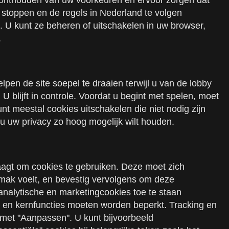
t onthouden van uw voorkeuren en ervoor zorgen dat
 stoppen en de regels in Nederland te volgen
. U kunt ze beheren of uitschakelen in uw browser,
.
pen de site soepel te draaien terwijl u van de lobby
 blijft in controle. Voordat u begint met spelen, moet
t meestal cookies uitschakelen die niet nodig zijn
 u uw privacy zo hoog mogelijk wilt houden.
agt om cookies te gebruiken. Deze moet zich
mak voelt, en bevestig vervolgens om deze
analytische en marketingcookies toe te staan
ng en kernfuncties moeten worden beperkt. Tracking en
 met "Aanpassen". U kunt bijvoorbeeld