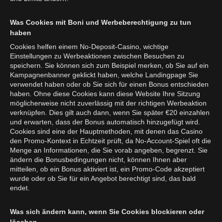
Was Cookies mit Boni und Werbeberechtigung zu tun
haben
Cookies helfen einem No-Deposit-Casino, wichtige
Einstellungen zu Werbeaktionen zwischen Besuchen zu
speichern. Sie können sich zum Beispiel merken, ob Sie auf ein
Kampagnenbanner geklickt haben, welche Landingpage Sie
verwendet haben oder ob Sie sich für einen Bonus entschieden
haben. Ohne diese Cookies kann diese Website Ihre Sitzung
möglicherweise nicht zuverlässig mit der richtigen Werbeaktion
verknüpfen. Dies gilt auch dann, wenn Sie später €20 einzahlen
und erwarten, dass der Bonus automatisch hinzugefügt wird.
Cookies sind eine der Hauptmethoden, mit denen das Casino
den Promo-Kontext in Echtzeit prüft, da No-Account-Spiel oft die
Menge an Informationen, die Sie vorab angeben, begrenzt. Sie
ändern die Bonusbedingungen nicht, können Ihnen aber
mitteilen, ob ein Bonus aktiviert ist, ein Promo-Code akzeptiert
wurde oder ob Sie für ein Angebot berechtigt sind, das bald
endet.
Was sich ändern kann, wenn Sie Cookies blockieren oder