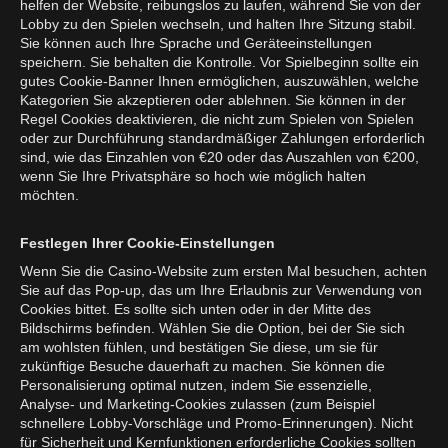
helfen der Website, reibungslos zu laufen, während Sie von der
Lobby zu den Spielen wechseln, und halten Ihre Sitzung stabil.
Sie können auch Ihre Sprache und Geräteeinstellungen
speichern. Sie behalten die Kontrolle. Vor Spielbeginn sollte ein
gutes Cookie-Banner Ihnen ermöglichen, auszuwählen, welche
Kategorien Sie akzeptieren oder ablehnen. Sie können in der
Regel Cookies deaktivieren, die nicht zum Spielen von Spielen
oder zur Durchführung standardmäßiger Zahlungen erforderlich
sind, wie das Einzahlen von €20 oder das Auszahlen von €200,
wenn Sie Ihre Privatsphäre so hoch wie möglich halten
möchten.
Festlegen Ihrer Cookie-Einstellungen
Wenn Sie die Casino-Website zum ersten Mal besuchen, achten
Sie auf das Pop-up, das um Ihre Erlaubnis zur Verwendung von
Cookies bittet. Es sollte sich unten oder in der Mitte des
Bildschirms befinden. Wählen Sie die Option, bei der Sie sich
am wohlsten fühlen, und bestätigen Sie diese, um sie für
zukünftige Besuche dauerhaft zu machen. Sie können die
Personalisierung optimal nutzen, indem Sie essenzielle,
Analyse- und Marketing-Cookies zulassen (zum Beispiel
schnellere Lobby-Vorschläge und Promo-Erinnerungen). Nicht
für Sicherheit und Kernfunktionen erforderliche Cookies sollten