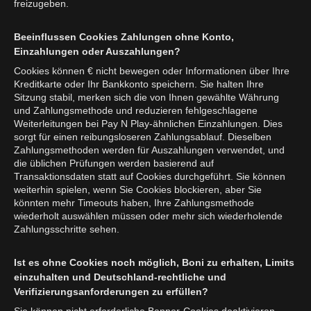
freizugeben.
Beeinflussen Cookies Zahlungen ohne Konto,
Einzahlungen oder Auszahlungen?
Cookies können € nicht bewegen oder Informationen über Ihre
Kreditkarte oder Ihr Bankkonto speichern. Sie halten Ihre
Sitzung stabil, merken sich die von Ihnen gewählte Währung
und Zahlungsmethode und reduzieren fehlgeschlagene
Weiterleitungen bei Pay N Play-ähnlichen Einzahlungen. Dies
sorgt für einen reibungsloseren Zahlungsablauf. Dieselben
Zahlungsmethoden werden für Auszahlungen verwendet, und
die üblichen Prüfungen werden basierend auf
Transaktionsdaten statt auf Cookies durchgeführt. Sie können
weiterhin spielen, wenn Sie Cookies blockieren, aber Sie
könnten mehr Timeouts haben, Ihre Zahlungsmethode
wiederholt auswählen müssen oder mehr sich wiederholende
Zahlungsschritte sehen.
Ist es ohne Cookies noch möglich, Boni zu erhalten, Limits
einzuhalten und Deutschland-rechtliche und
Verifizierungsanforderungen zu erfüllen?