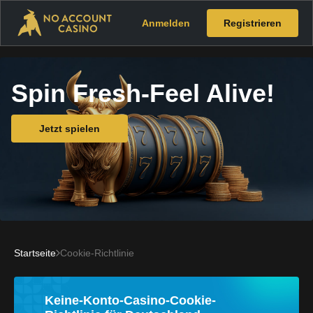
Anmelden
Registrieren
Spin Fresh-Feel Alive!
Jetzt spielen
Startseite
Cookie-Richtlinie
Keine-Konto-Casino-Cookie-