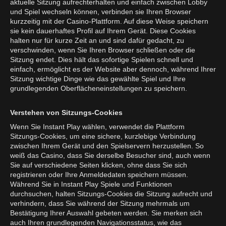
aktuelle Sitzung aufrechterhalten und einfach zwischen Lobby
und Spiel wechseln können, verbinden sie Ihren Browser
kurzzeitig mit der Casino-Plattform. Auf diese Weise speichern
sie kein dauerhaftes Profil auf Ihrem Gerät. Diese Cookies
halten nur für kurze Zeit an und sind dafür gedacht, zu
verschwinden, wenn Sie Ihren Browser schließen oder die
Sitzung endet. Dies hält das sofortige Spielen schnell und
einfach, ermöglicht es der Website aber dennoch, während Ihrer
Sitzung wichtige Dinge wie das gewählte Spiel und Ihre
grundlegenden Oberflächeneinstellungen zu speichern.
Verstehen von Sitzungs-Cookies
Wenn Sie Instant Play wählen, verwendet die Plattform
Sitzungs-Cookies, um eine sichere, kurzlebige Verbindung
zwischen Ihrem Gerät und den Spielservern herzustellen. So
weiß das Casino, dass Sie derselbe Besucher sind, auch wenn
Sie auf verschiedene Seiten klicken, ohne dass Sie sich
registrieren oder Ihre Anmeldedaten speichern müssen.
Während Sie in Instant Play Spiele und Funktionen
durchsuchen, halten Sitzungs-Cookies die Sitzung aufrecht und
verhindern, dass Sie während der Sitzung mehrmals um
Bestätigung Ihrer Auswahl gebeten werden. Sie merken sich
auch Ihren grundlegenden Navigationsstatus, wie das