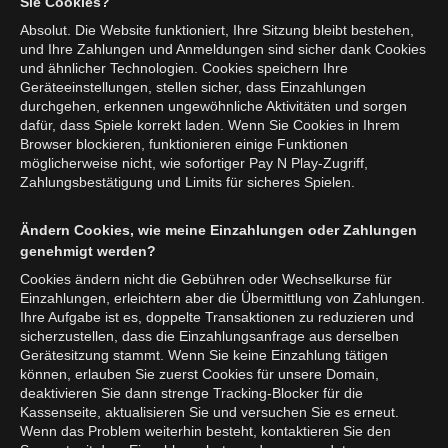
Sie Cookies?
Absolut. Die Website funktioniert, Ihre Sitzung bleibt bestehen,
und Ihre Zahlungen und Anmeldungen sind sicher dank Cookies
und ähnlicher Technologien. Cookies speichern Ihre
Geräteeinstellungen, stellen sicher, dass Einzahlungen
durchgehen, erkennen ungewöhnliche Aktivitäten und sorgen
dafür, dass Spiele korrekt laden. Wenn Sie Cookies in Ihrem
Browser blockieren, funktionieren einige Funktionen
möglicherweise nicht, wie sofortiger Pay N Play-Zugriff,
Zahlungsbestätigung und Limits für sicheres Spielen.
Ändern Cookies, wie meine Einzahlungen oder Zahlungen
genehmigt werden?
Cookies ändern nicht die Gebühren oder Wechselkurse für
Einzahlungen, erleichtern aber die Übermittlung von Zahlungen.
Ihre Aufgabe ist es, doppelte Transaktionen zu reduzieren und
sicherzustellen, dass die Einzahlungsanfrage aus derselben
Gerätesitzung stammt. Wenn Sie keine Einzahlung tätigen
können, erlauben Sie zuerst Cookies für unsere Domain,
deaktivieren Sie dann strenge Tracking-Blocker für die
Kassenseite, aktualisieren Sie und versuchen Sie es erneut.
Wenn das Problem weiterhin besteht, kontaktieren Sie den