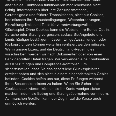
Sie können nicht erforderliche Banner-Cookies deaktivieren,
aber einige Funktionen funktionieren möglicherweise nicht
richtig. Informationen über Ihre Zahlungsmethode,
Gerätesignale und frühere Transaktionen, nicht nur Cookies,
beeinflussen Ihre Bonusbedingungen, Wettanforderungen,
Einzahlungslimits und Tools für verantwortungsvolles
Glücksspiel. Ohne Cookies kann die Website Ihre Bonus-Opt-in,
Sprache oder Sitzung vergessen, sodass Sie Angebote und
Limits häufiger bestätigen müssen. Einige Auszahlungen oder
Risikoprüfungen können weiterhin verifiziert werden müssen.
Wenn unsere Lizenz und die Deutschland-Regeln dies
vorschreiben, werden wir nach Dokumenten oder von einer
Bank geprüften Daten fragen. Wir verwenden eine Kombination
aus IP-Prüfungen und Compliance-Kontrollen, um
sicherzustellen, dass Sie das gesetzliche Glücksspielalter
erreicht haben und sich nicht in einem eingeschränkten Gebiet
befinden. Cookies helfen uns nur, diese Prüfungen während
Ihres Besuchs konsistent zu halten. Wenn Sie Sicherheits-
Cookies deaktivieren, können sie Ihr Konto weniger sicher
machen, indem sie Betrug und Sitzungsübernahme verhindern.
Auf manchen Geräten kann der Zugriff auf die Kasse auch
unmöglich werden.