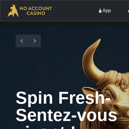
App
Spin Fresh-
Sentez-vous