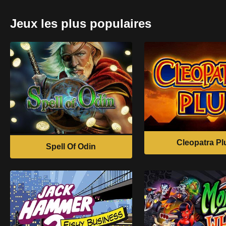
Limites maximales de retrait et règles de mise des bonus
Jeux les plus populaires
Cleopatra Pl
Spell Of Odin