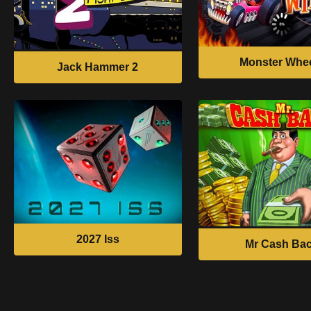
Monster Whe
Jack Hammer 2
2027 Iss
Mr Cash Ba