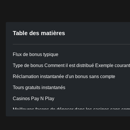
Table des matières
Flux de bonus typique
Type de bonus Comment il est distribué Exemple courant
Réclamation instantanée d'un bonus sans compte
Tours gratuits instantanés
Casinos Pay N Play
Meilleures façons de déposer dans les casinos sans com
Délai et méthodes de retrait