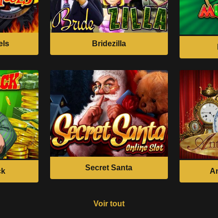
els
Bridezilla
Secret Santa
ck
An
Voir tout