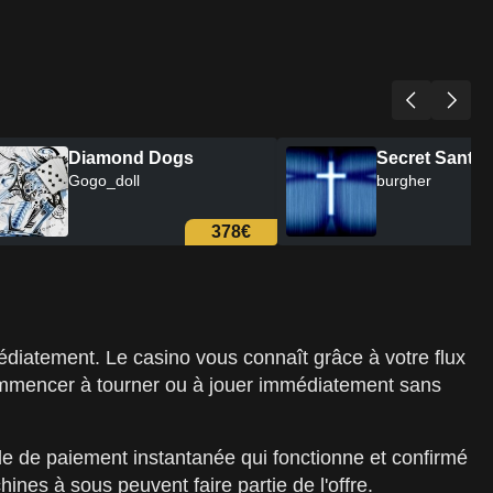
Dark Carnivale
Diamond Dog
Dona
Gogo_doll
267€
diatement. Le casino vous connaît grâce à votre flux
commencer à tourner ou à jouer immédiatement sans
e de paiement instantanée qui fonctionne et confirmé
hines à sous peuvent faire partie de l'offre.