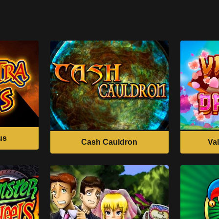
us
Cash Cauldron
Va