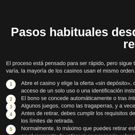
Pasos habituales desd
re
El proceso está pensado para ser rápido, pero sigue 
varía, la mayoría de los casinos usan el mismo orden
Abre el casino y elige la oferta «sin depósito»
acceso de un solo uso o una identificación inst
El bono se concede automáticamente o tras int
Algunos juegos, como las tragaperras, y a vece
Antes de retirar, debes cumplir los requisitos 
los límites de retirada.
Normalmente, lo máximo que puedes retirar est