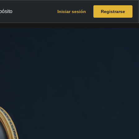
pósito
Iniciar sesión
Registrarse