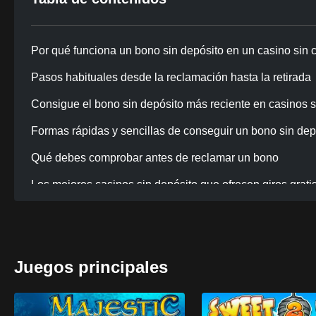
Por qué funciona un bono sin depósito en un casino sin 
Pasos habituales desde la reclamación hasta la retirada
Consigue el bono sin depósito más reciente en casinos s
Formas rápidas y sencillas de conseguir un bono sin depó
Qué debes comprobar antes de reclamar un bono
Los mejores casinos sin depósito que ofrecen giros gratis
Cómo usar el registro Pay N Play para conseguir un bono
Activación paso a paso
Juegos principales
Paga con Trustly, Zimpler, Brite, Swish o Revolut de inm
Retiros rápidos sin cuenta: tiempos de pago y activadores