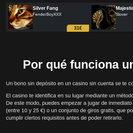
Tetri Maina
Silver 
Jolly_dolly
FenderB
132€
Por qué funciona un
Un bono sin depósito en un casino sin cuenta se te c
El casino te identifica en su lugar mediante un métod
De este modo, puedes empezar a jugar de inmediato e 
(entre 10 y 25 €) o un conjunto de giros gratis, que 
cumplir ciertos requisitos antes de poder retirarlo.