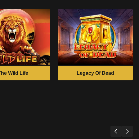
The Wild Life
Legacy Of Dead