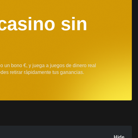
casino sin
 o un bono €, y juega a juegos de dinero real
uedes retirar rápidamente tus ganancias.
Hide