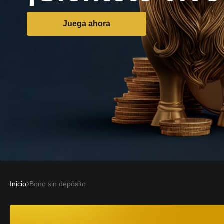
Juega ahora
Inicio
Bono sin depósito